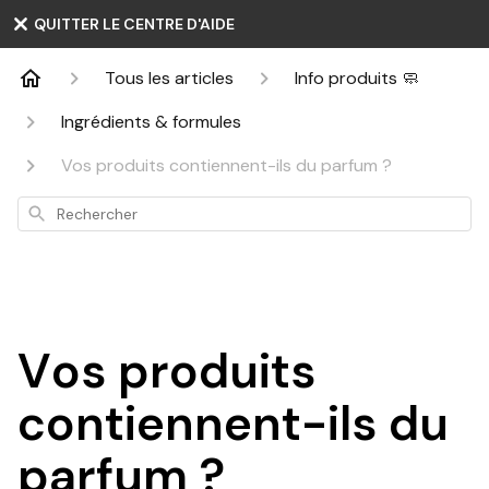
QUITTER LE CENTRE D'AIDE
Tous les articles
Info produits 🧼
Ingrédients & formules
Vos produits contiennent-ils du parfum ?
Rechercher
Vos produits
contiennent-ils du
parfum ?