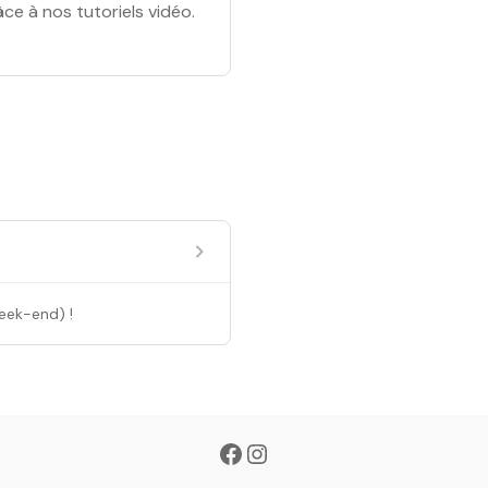
ce à nos tutoriels vidéo.
eek-end) !