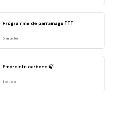
Programme de parrainage 👩‍❤️‍👨
5 articles
Empreinte carbone 🍃
1 article