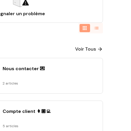
ignaler un problème
Voir Tous
Nous contacter 💌
2 articles
Compte client 👩🏼‍💻
5 articles