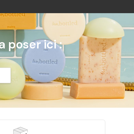
 poser ici :