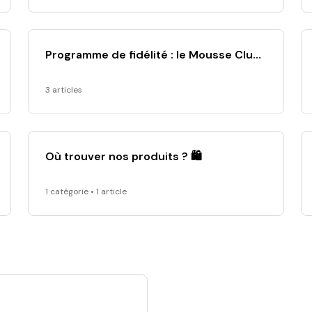
Programme de fidélité : le Mousse Club
🧼
3 articles
Où trouver nos produits ? 🛍
1 catégorie • 1 article