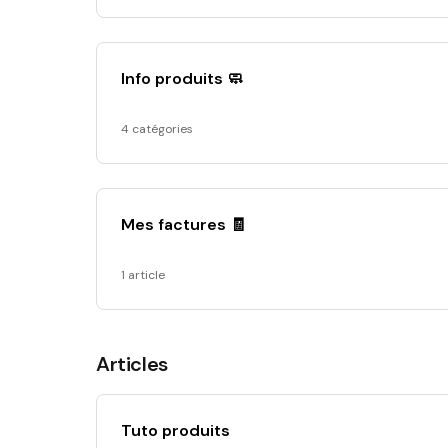
Info produits 🧼
4 catégories
Mes factures 🧾
1 article
Articles
Tuto produits