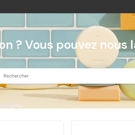
n ? Vous pouvez nous la
chercher