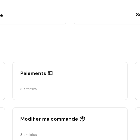
S
de
Paiements 💵
3 articles
Modifier ma commande 📦
3 articles