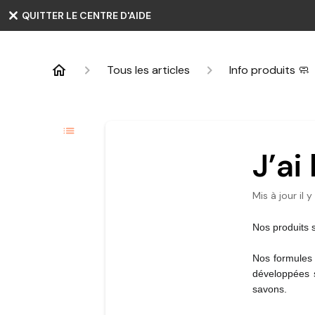
QUITTER LE CENTRE D'AIDE
Tous les articles
Info produits 🧼
J’ai
Mis à jour
il 
Nos produits s
Nos formules 
développées s
savons.