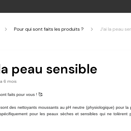
Pour qui sont faits les produits ?
J’ai la peau se
 la peau sensible
y a 6 mois
ont faits pour vous ! 🥰
sont des nettoyants moussants au pH neutre (physiologique) pour la pe
pécifiquement pour les peaux sèches et sensibles qui ne tolèrent 