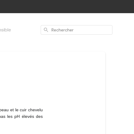
nsible
Rechercher
au et le cuir chevelu 
pas les pH élevés des 