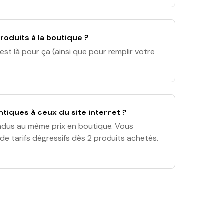
- Herriot :. Lundi - Samedi : 1
roduits à la boutique ?
est là pour ça (ainsi que pour remplir votre
entiques à ceux du site internet ?
ndus au même prix en boutique. Vous
de tarifs dégressifs dès 2 produits achetés.