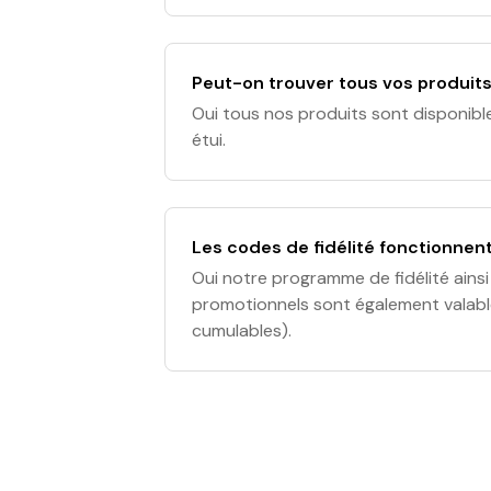
Dijeaux : 55 Rue de la Porte Dijeaux
Peut-on trouver tous vos produits 
Oui tous nos produits sont disponibl
étui.
Les codes de fidélité fonctionnent
Oui notre programme de fidélité ains
promotionnels sont également valabl
cumulables).