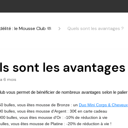
élité : le Mousse Club 🧼
Quels sont les avantages ?
s sont les avantages
y a 6 mois
b vous permet de bénéficier de nombreux avantages selon le palier a
0 bulles, vous êtes mousse de Bronze : un
Duo Mini Corps & Cheveux
0 bulles, vous êtes mousse d'Argent : 30€ en carte cadeau
00 bulles, vous êtes mousse d'Or : -10% de réduction à vie
ulles, vous êtes mousse de Platine : -20% de réduction à vie !