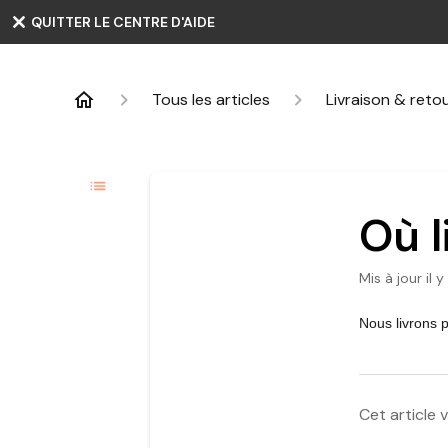
QUITTER LE CENTRE D'AIDE
Tous les articles
Livraison & reto
Où l
Mis à jour
il 
Nous livrons 
Cet article v