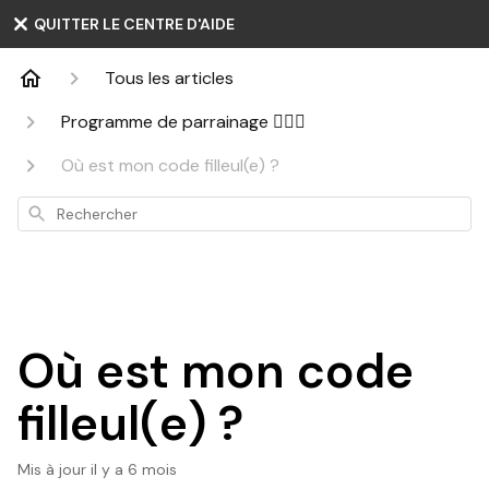
QUITTER LE CENTRE D'AIDE
Tous les articles
Programme de parrainage 👩‍❤️‍👨
Où est mon code filleul(e) ?
Rechercher
Où est mon code
filleul(e) ?
Mis à jour
il y a 6 mois