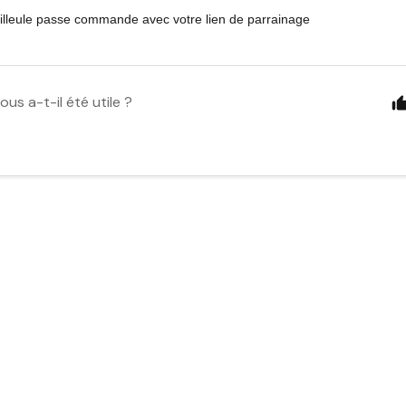
filleule passe commande avec votre lien de parrainage 
ous a-t-il été utile ?