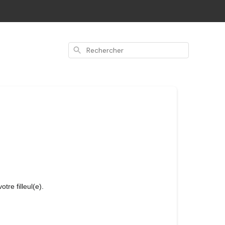
Rechercher
e filleul(e).  