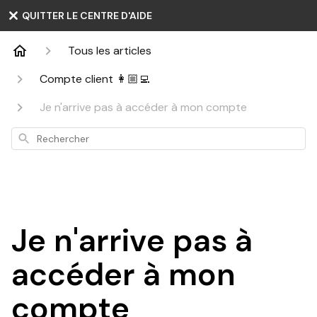
QUITTER LE CENTRE D'AIDE
Tous les articles
Compte client 👩🏼‍💻
Je n'arrive pas à accéder à mon compte
Rechercher
Je n'arrive pas à
accéder à mon
compte